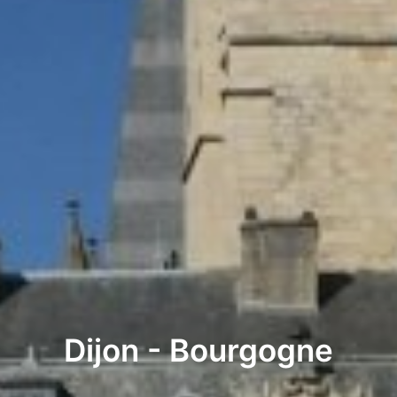
Dijon - Bourgogne