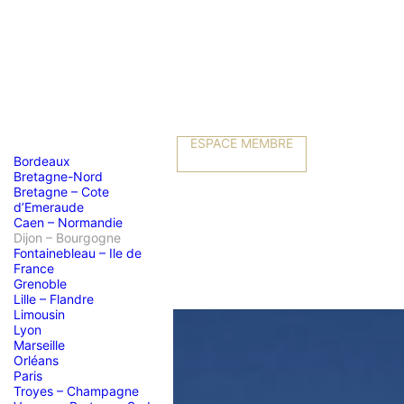
ESPACE MEMBRE
Bordeaux
Bretagne-Nord
Bretagne – Cote
d’Emeraude
Caen – Normandie
Dijon – Bourgogne
Fontainebleau – Ile de
France
Grenoble
Lille – Flandre
Limousin
Lyon
Marseille
Orléans
Paris
Troyes – Champagne