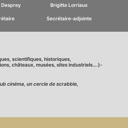
 Desprey
Brigitte Lorriaux
étaire
Secrétaire-adjointe
es, scientifiques, historiques,
tions, châteaux, musées, sites industriels….)-
lub cinéma, un cercle de scrabble,