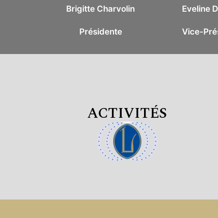
Brigitte Charvolin
Eveline D
Présidente
Vice-Pré
ACTIVITÉS