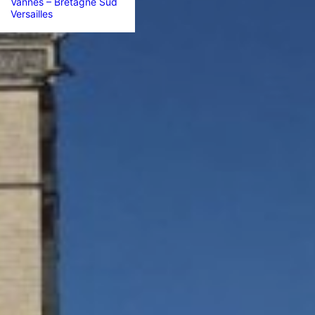
Vannes – Bretagne Sud
Versailles