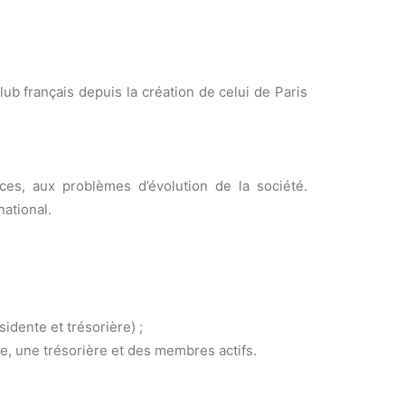
b français depuis la création de celui de Paris
es, aux problèmes d’évolution de la société.
national.
dente et trésorière) ;
re, une trésorière et des membres actifs.