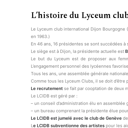
L’histoire du Lyceum cl
Le Lyceum club international Dijon Bourgogne (
en 1963.)
En 46 ans, 16 présidentes se sont succédées à s
Le siège est à Dijon, la présidente actuelle est
B
Le but du Lyceum est de proposer aux femmes
L’engagement personnel des lycéennes favorise un
Tous les ans, une assemblée générale nationale r
Comme tous les Lyceum Clubs, il se doit d’être 
Le recrutement
se fait par cooptation de deux 
Le LCIDB est géré par :
– un conseil d’administration élu en assemblée
– un bureau comprenant la présidente élue pour 
Le LCIDB est jumelé avec le club de Genève
de
L
e LCIDB subventionne des artistes
pour les ai