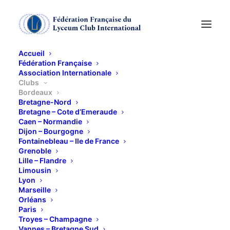
Accueil
Fédération Française
Association Internationale
Clubs
Bordeaux
Bretagne-Nord
Bretagne – Cote d’Emeraude
Caen – Normandie
Dijon – Bourgogne
Bordeaux
Fontainebleau – Ile de France
Grenoble
Lille – Flandre
Limousin
Lyon
Marseille
Orléans
Paris
Troyes – Champagne
Vannes – Bretagne Sud