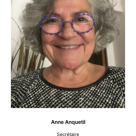
Anne Anquetil
Secrétaire