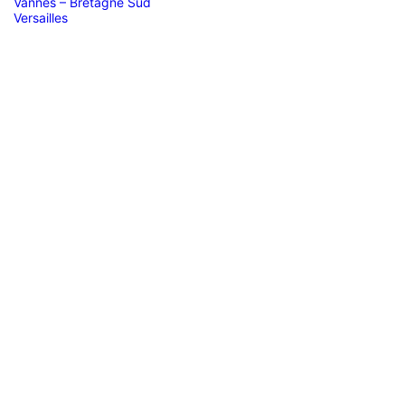
Vannes – Bretagne Sud
Versailles