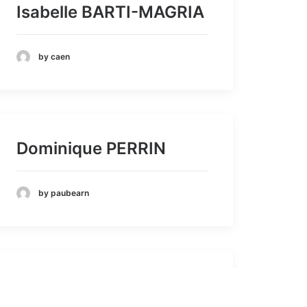
Isabelle BARTI-MAGRIA
by caen
Dominique PERRIN
by paubearn
Françoise BONNEFOI