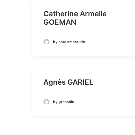
Catherine Armelle
GOEMAN
by cote emeraude
Agnès GARIEL
by grenoble