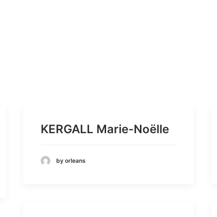
KERGALL Marie-Noëlle
by orleans