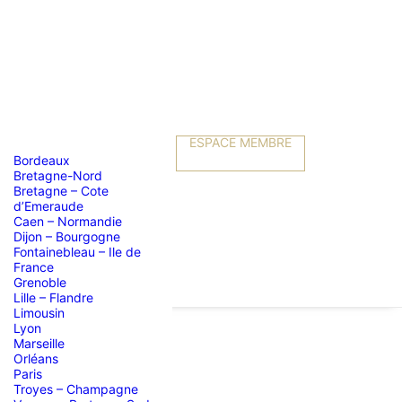
ESPACE MEMBRE
Bordeaux
Bretagne-Nord
Bretagne – Cote
d’Emeraude
Caen – Normandie
Dijon – Bourgogne
Fontainebleau – Ile de
France
Grenoble
Lille – Flandre
Limousin
Lyon
Marseille
Orléans
Paris
Troyes – Champagne