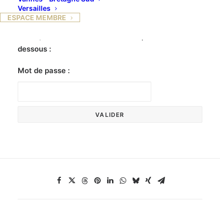
Versailles
ESPACE MEMBRE
Ce contenu est protégé par un mot de passe. Pour
le voir, veuillez saisir votre mot de passe ci-
dessous :
Mot de passe :