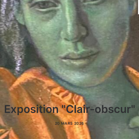
Exposition "Clair-obscur"
20 MARS 2026