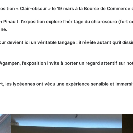
exposition « Clair-obscur » le 19 mars à la Bourse de Commerce 
 Pinault, l’exposition explore l’héritage du chiaroscuro (fort 
ine.
cur devient ici un véritable langage : il révèle autant qu’il diss
 Agampen, l’exposition invite à porter un regard attentif sur no
, les lycéennes ont vécu une expérience sensible et immersive,