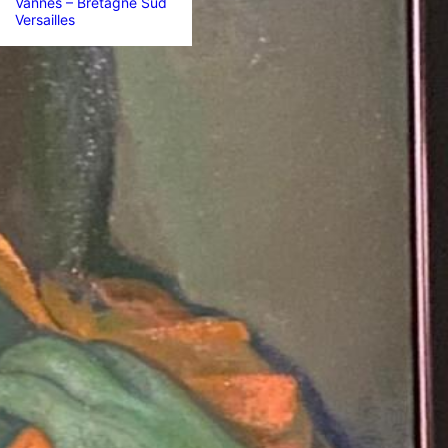
Vannes – Bretagne Sud
Versailles