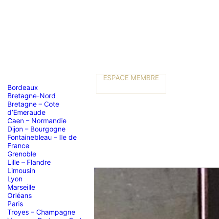
ESPACE MEMBRE
Bordeaux
Bretagne-Nord
Bretagne – Cote
d’Emeraude
Caen – Normandie
Dijon – Bourgogne
Fontainebleau – Ile de
France
Grenoble
Lille – Flandre
Limousin
Lyon
Marseille
Orléans
Paris
Troyes – Champagne