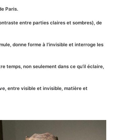
de Paris.
contraste entre parties claires et sombres), de
imule, donne forme à l’invisible et interroge les
tre temps, non seulement dans ce qu’il éclaire,
 entre visible et invisible, matière et