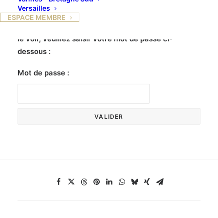
Versailles
ESPACE MEMBRE
Ce contenu est protégé par un mot de passe. Pour
le voir, veuillez saisir votre mot de passe ci-
dessous :
Mot de passe :