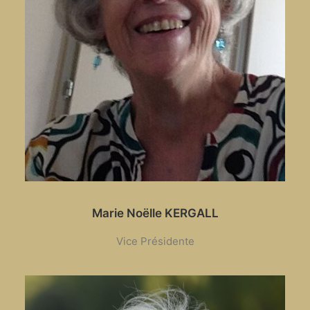
Marie Noëlle KERGALL
Vice Présidente