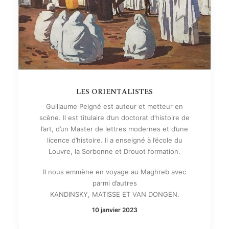
LES ORIENTALISTES
Guillaume Peigné est auteur et metteur en
scène. Il est titulaire d’un doctorat d’histoire de
l’art, d’un Master de lettres modernes et d’une
licence d’histoire. Il a enseigné à l’école du
Louvre, la Sorbonne et Drouot formation.
Il nous emmène en voyage au Maghreb avec
parmi d’autres
KANDINSKY, MATISSE ET VAN DONGEN.
10 janvier 2023