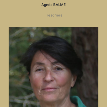
Agnès BALME
Trésorière