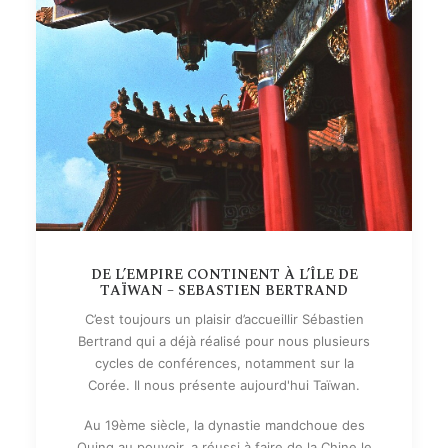
DE L’EMPIRE CONTINENT À L’ÎLE DE
TAÏWAN – SEBASTIEN BERTRAND
C’est toujours un plaisir d’accueillir Sébastien
Bertrand qui a déjà réalisé pour nous plusieurs
cycles de conférences, notamment sur la
Corée. Il nous présente aujourd'hui Taïwan.
Au 19ème siècle, la dynastie mandchoue des
Quing au pouvoir, a réussi à faire de la Chine le