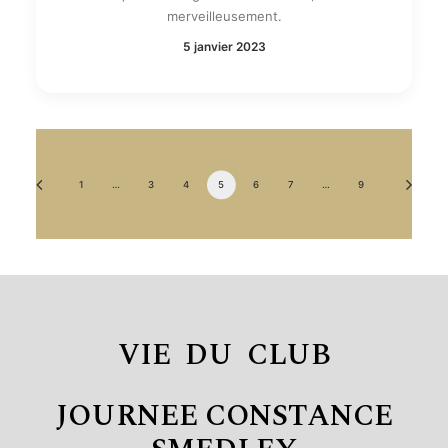
merveilleusement.
5 janvier 2023
1
…
3
4
5
6
7
…
9
VIE DU CLUB
JOURNEE CONSTANCE