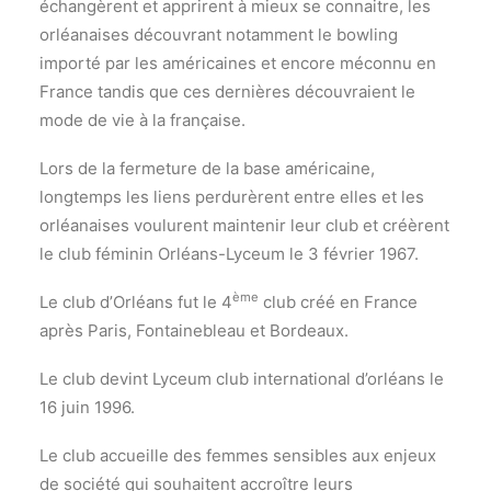
échangèrent et apprirent à mieux se connaitre, les
orléanaises découvrant notamment le bowling
importé par les américaines et encore méconnu en
France tandis que ces dernières découvraient le
mode de vie à la française.
Lors de la fermeture de la base américaine,
longtemps les liens perdurèrent entre elles et les
orléanaises voulurent maintenir leur club et créèrent
le club féminin Orléans-Lyceum le 3 février 1967.
ème
Le club d’Orléans fut le 4
club créé en France
après Paris, Fontainebleau et Bordeaux.
Le club devint Lyceum club international d’orléans le
16 juin 1996.
Le club accueille des femmes sensibles aux enjeux
de société qui souhaitent accroître leurs