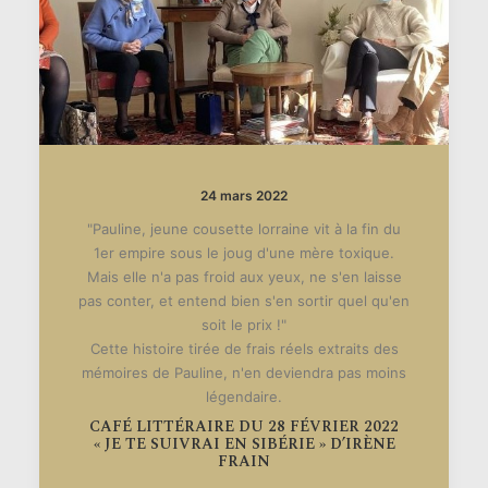
24 mars 2022
"Pauline, jeune cousette lorraine vit à la fin du
1er empire sous le joug d'une mère toxique.
Mais elle n'a pas froid aux yeux, ne s'en laisse
pas conter, et entend bien s'en sortir quel qu'en
soit le prix !"
Cette histoire tirée de frais réels extraits des
mémoires de Pauline, n'en deviendra pas moins
légendaire.
CAFÉ LITTÉRAIRE DU 28 FÉVRIER 2022
« JE TE SUIVRAI EN SIBÉRIE » D’IRÈNE
FRAIN