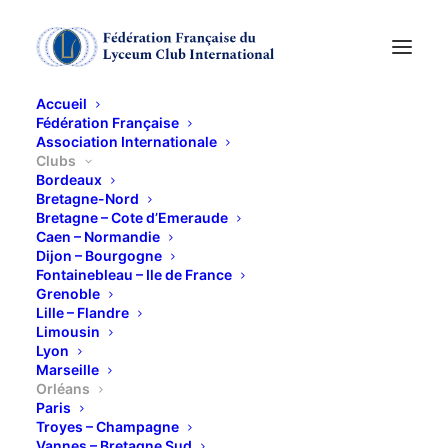
Accueil
Fédération Française
Association Internationale
Clubs
Bordeaux
Bretagne-Nord
Bretagne – Cote d’Emeraude
Caen – Normandie
Dijon – Bourgogne
Fontainebleau – Ile de France
Grenoble
Lille – Flandre
Limousin
Orléans
Lyon
Marseille
Orléans
Paris
Troyes – Champagne
Vannes – Bretagne Sud