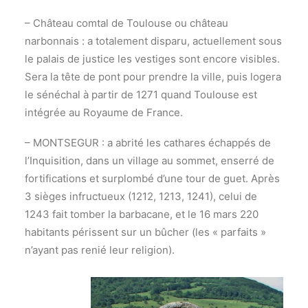
– Château comtal de Toulouse ou château
narbonnais : a totalement disparu, actuellement sous
le palais de justice les vestiges sont encore visibles.
Sera la tête de pont pour prendre la ville, puis logera
le sénéchal à partir de 1271 quand Toulouse est
intégrée au Royaume de France.
– MONTSEGUR : a abrité les cathares échappés de
l’Inquisition, dans un village au sommet, enserré de
fortifications et surplombé d’une tour de guet. Après
3 sièges infructueux (1212, 1213, 1241), celui de
1243 fait tomber la barbacane, et le 16 mars 220
habitants périssent sur un bûcher (les « parfaits »
n’ayant pas renié leur religion).