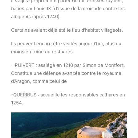
Il s’agit à proprement parler de forteresses royales,
bâties par Louis IX à l’issue de la croisade contre les
albigeois (après 1240).
Certains avaient déjà été le lieu d’habitat villageois.
Ils peuvent encore être visités aujourd’hui, plus ou
moins en ruine ou restaurés.
– PUIVERT : assiégé en 1210 par Simon de Montfort.
Constitue une défense avancée contre le royaume
d’Aragon, comme celui de
-QUERIBUS : accueille les responsables cathares en
1254.