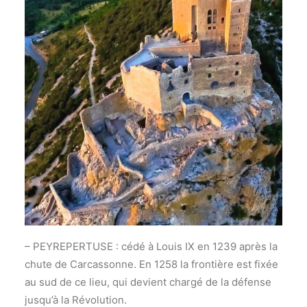
– PEYREPERTUSE : cédé à Louis IX en 1239 après la
chute de Carcassonne. En 1258 la frontière est fixée
au sud de ce lieu, qui devient chargé de la défense
jusqu’à la Révolution.