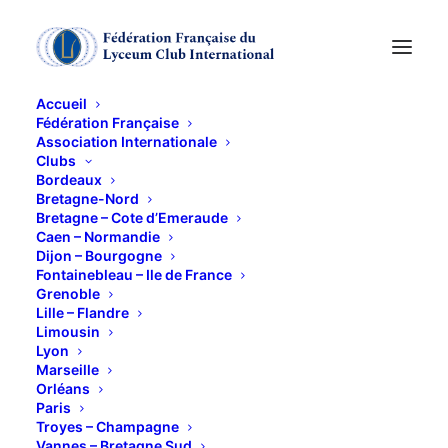
Accueil
Fédération Française
Association Internationale
Clubs
Bordeaux
Bretagne-Nord
Bretagne – Cote d’Emeraude
Caen – Normandie
Dijon – Bourgogne
Fontainebleau – Ile de France
Grenoble
limousin
Lille – Flandre
Limousin
Lyon
Marseille
Orléans
Paris
Troyes – Champagne
Vannes – Bretagne Sud