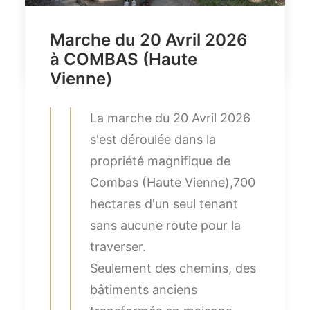
Crédit photos : Florence VIGNAUD
Marche du 20 Avril 2026
by limousin
à COMBAS (Haute
Vienne)
La marche du 20 Avril 2026
s'est déroulée dans la
propriété magnifique de
Combas (Haute Vienne),700
hectares d'un seul tenant
sans aucune route pour la
traverser.
Seulement des chemins, des
bâtiments anciens