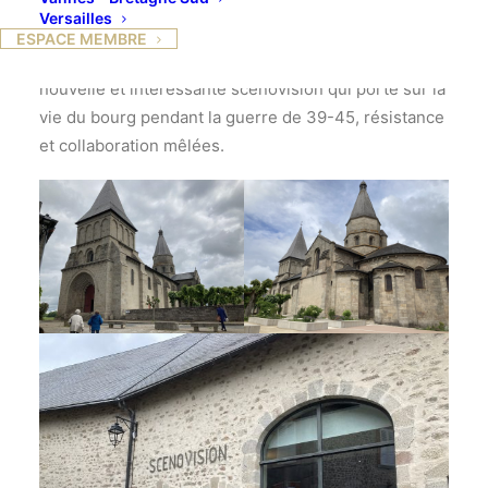
Versailles
Le 6 mai, une vingtaine de lycéennes se sont
ESPACE MEMBRE
retrouvées à Bénévent L’Abbaye pour découvrir la
nouvelle et intéressante scénovision qui porte sur la
vie du bourg pendant la guerre de 39-45, résistance
et collaboration mêlées.