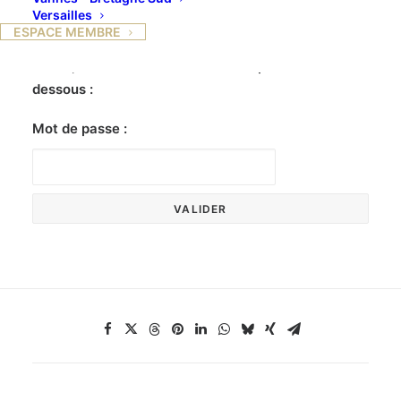
Versailles
ESPACE MEMBRE
Ce contenu est protégé par un mot de passe. Pour
le voir, veuillez saisir votre mot de passe ci-
dessous :
Mot de passe :