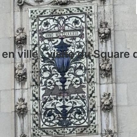
en ville : visite du Square 
16 AVRIL 2025