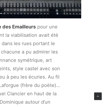
 des Emailleurs
pour une
 la viabilisation avait été
dans les rues portant le
 chacune a pu admirer les
onnance symétrique, art
ints, style castel avec son
 à peu les écuries. Au fil
Laforgue (frère du poète)…
el Clancier en haut de la
Dominique autour d’un