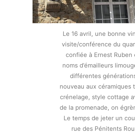
Le 16 avril, une bonne v
visite/conférence du quart
confiée à Ernest Ruben 
noms d’émailleurs limoug
différentes génération
nouveau aux céramiques tur
crénelage, style cottage 
de la promenade, on égrèn
Le temps de jeter un cou
rue des Pénitents Ro