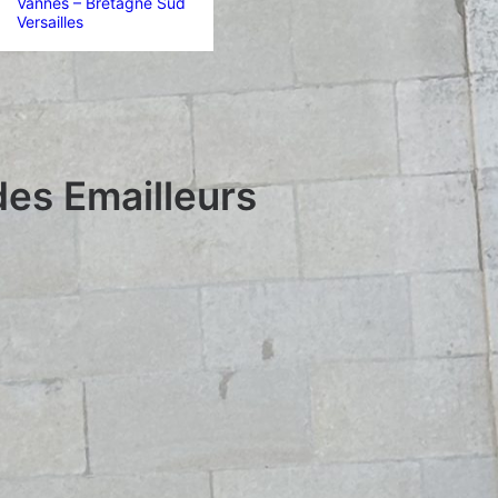
Vannes – Bretagne Sud
Versailles
des Emailleurs