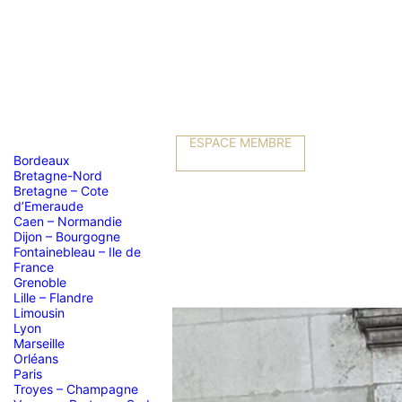
ESPACE MEMBRE
Bordeaux
Bretagne-Nord
Bretagne – Cote
d’Emeraude
Caen – Normandie
Dijon – Bourgogne
Fontainebleau – Ile de
France
Grenoble
Lille – Flandre
Limousin
Lyon
Marseille
Orléans
Paris
Troyes – Champagne