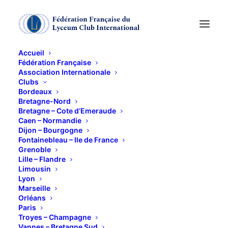
Accueil
Fédération Française
Association Internationale
Clubs
Bordeaux
Bretagne-Nord
Bretagne – Cote d’Emeraude
Caen – Normandie
Dijon – Bourgogne
Fontainebleau – Ile de France
Grenoble
Past Présidente
Lille – Flandre
Limousin
Lyon
Marseille
Orléans
Paris
Troyes – Champagne
Vannes – Bretagne Sud