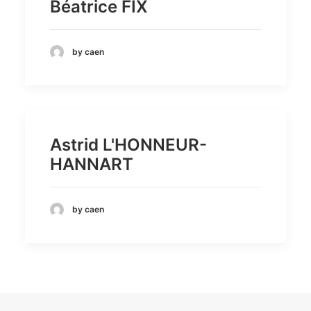
Béatrice FIX
by caen
Astrid L'HONNEUR-
HANNART
by caen