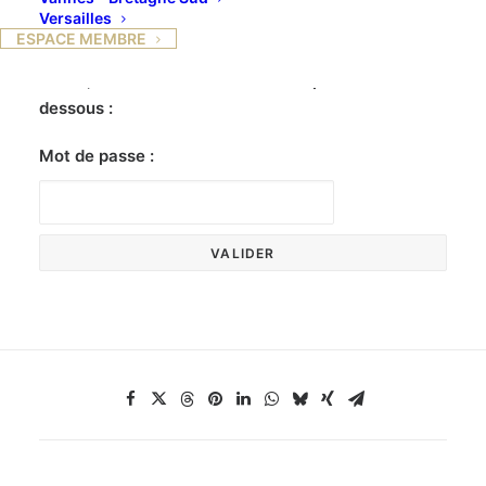
Versailles
ESPACE MEMBRE
Ce contenu est protégé par un mot de passe. Pour
le voir, veuillez saisir votre mot de passe ci-
dessous :
Mot de passe :