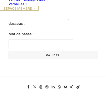
Versailles
ESPACE MEMBRE
Ce contenu est protégé par un mot de passe. Pour
le voir, veuillez saisir votre mot de passe ci-
dessous :
Mot de passe :