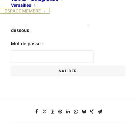
Versailles
ESPACE MEMBRE
Ce contenu est protégé par un mot de passe. Pour
le voir, veuillez saisir votre mot de passe ci-
dessous :
Mot de passe :