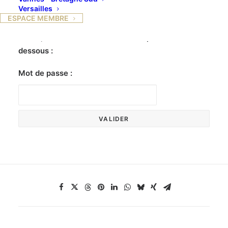
Versailles
ESPACE MEMBRE
Ce contenu est protégé par un mot de passe. Pour
le voir, veuillez saisir votre mot de passe ci-
dessous :
Mot de passe :