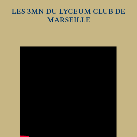
LES 3MN DU LYCEUM CLUB DE
MARSEILLE