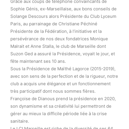
Grâce aux coups de téléphone convaincants de
Sophie Génis, ex-Marseillaise, aux bons conseils de
Solange Descours alors Présidente du Club Lyceum
Paris, au parrainage de Christiane Péchiné
Présidente de la Fédération, à l’initiative et la
persévérance de nos deux fondatrices Monique
Malrait et Anne Stalla, le club de Marseille dont
Suzon Ged a assuré la Présidence, voyait le jour, et
fête maintenant ses 10 ans.
Sous la Présidence de Maïthé Lagorce (2015-2019),
avec son sens de la perfection et de la rigueur, notre
club a acquis une élégance et un fonctionnement
très participatif dont nous sommes fières.
Françoise de Dianous prend la présidence en 2020,
son dynamisme et sa créativité lui permettront de
gérer au mieux la difficile période liée à la crise
sanitaire.
Le LCI Marseille est riche de la diversité de ses 64