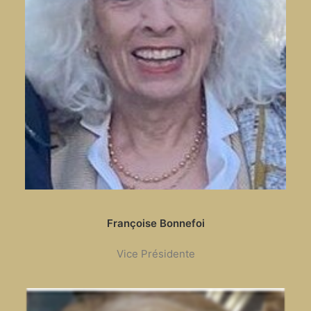
Françoise Bonnefoi
Vice Présidente