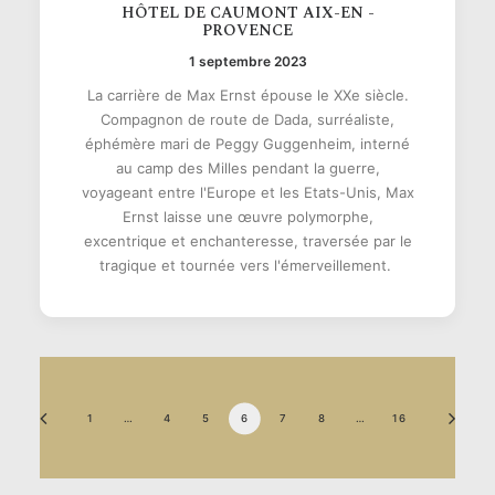
HÔTEL DE CAUMONT AIX-EN -
PROVENCE
1 septembre 2023
La carrière de Max Ernst épouse le XXe siècle.
Compagnon de route de Dada, surréaliste,
éphémère mari de Peggy Guggenheim, interné
au camp des Milles pendant la guerre,
voyageant entre l'Europe et les Etats-Unis, Max
Ernst laisse une œuvre polymorphe,
excentrique et enchanteresse, traversée par le
tragique et tournée vers l'émerveillement.
1
…
4
5
6
7
8
…
16