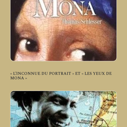
« L’INCONNUE DU PORTRAIT » ET « LES YEUX DE
MONA »