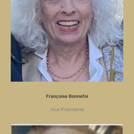
Françoise Bonnefoi
Vice Présidente