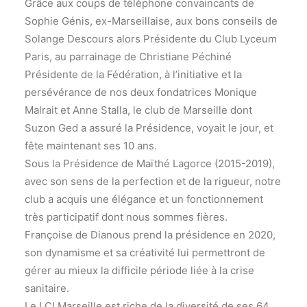
Grâce aux coups de téléphone convaincants de
Sophie Génis, ex-Marseillaise, aux bons conseils de
Solange Descours alors Présidente du Club Lyceum
Paris, au parrainage de Christiane Péchiné
Présidente de la Fédération, à l’initiative et la
persévérance de nos deux fondatrices Monique
Malrait et Anne Stalla, le club de Marseille dont
Suzon Ged a assuré la Présidence, voyait le jour, et
fête maintenant ses 10 ans.
Sous la Présidence de Maïthé Lagorce (2015-2019),
avec son sens de la perfection et de la rigueur, notre
club a acquis une élégance et un fonctionnement
très participatif dont nous sommes fières.
Françoise de Dianous prend la présidence en 2020,
son dynamisme et sa créativité lui permettront de
gérer au mieux la difficile période liée à la crise
sanitaire.
Le LCI Marseille est riche de la diversité de ses 64