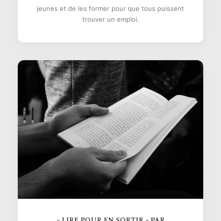
jeunes et de les former pour que tous puissent
trouver un emploi.
« LIRE POUR EN SORTIR » PAR