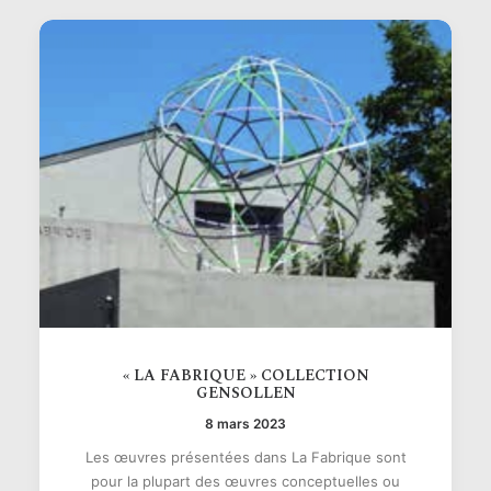
« LA FABRIQUE » COLLECTION
GENSOLLEN
8 mars 2023
Les œuvres présentées dans La Fabrique sont
pour la plupart des œuvres conceptuelles ou