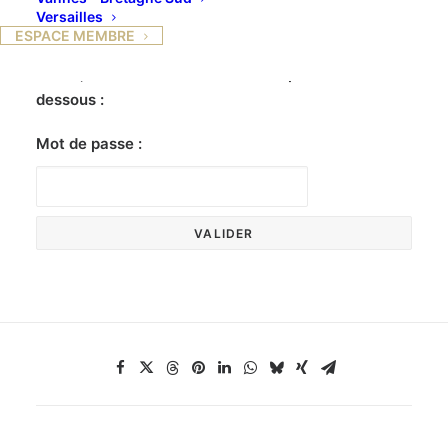
Versailles
ESPACE MEMBRE
Ce contenu est protégé par un mot de passe. Pour
le voir, veuillez saisir votre mot de passe ci-
dessous :
Mot de passe :