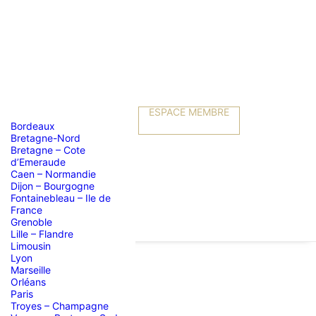
ESPACE MEMBRE
Bordeaux
Bretagne-Nord
Bretagne – Cote
d’Emeraude
Caen – Normandie
Dijon – Bourgogne
Fontainebleau – Ile de
France
Grenoble
Lille – Flandre
Limousin
Lyon
Marseille
Orléans
Paris
Troyes – Champagne