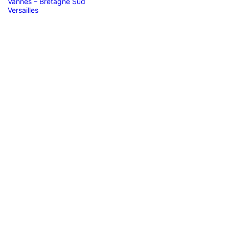
Vannes – Bretagne Sud
Versailles