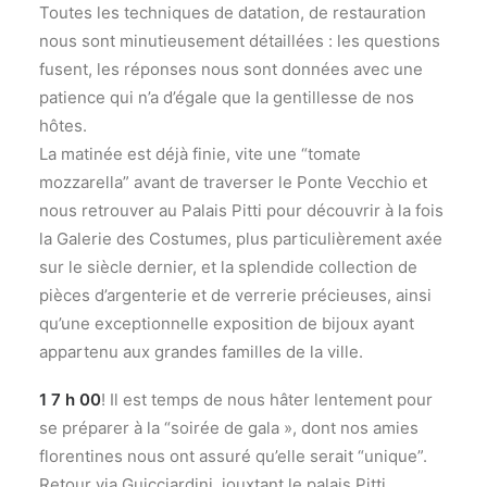
Toutes les techniques de datation, de restauration
nous sont minutieusement détaillées : les questions
fusent, les réponses nous sont données avec une
patience qui n’a d’égale que la gentillesse de nos
hôtes.
La matinée est déjà finie, vite une “tomate
mozzarella” avant de traverser le Ponte Vecchio et
nous retrouver au Palais Pitti pour découvrir à la fois
la Galerie des Costumes, plus particulièrement axée
sur le siècle dernier, et la splendide collection de
pièces d’argenterie et de verrerie précieuses, ainsi
qu’une exceptionnelle exposition de bijoux ayant
appartenu aux grandes familles de la ville.
1 7 h 00
! Il est temps de nous hâter lentement pour
se préparer à la “soirée de gala », dont nos amies
florentines nous ont assuré qu’elle serait “unique”.
Retour via Guicciardini, jouxtant le palais Pitti.