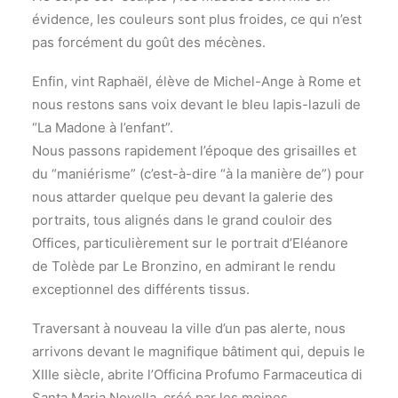
évidence, les couleurs sont plus froides, ce qui n’est
pas forcément du goût des mécènes.
Enfin, vint Raphaël, élève de Michel-Ange à Rome et
nous restons sans voix devant le bleu lapis-lazuli de
“La Madone à l’enfant”.
Nous passons rapidement l’époque des grisailles et
du “maniérisme” (c’est-à-dire “à la manière de”) pour
nous attarder quelque peu devant la galerie des
portraits, tous alignés dans le grand couloir des
Offices, particulièrement sur le portrait d’Eléanore
de Tolède par Le Bronzino, en admirant le rendu
exceptionnel des différents tissus.
Traversant à nouveau la ville d’un pas alerte, nous
arrivons devant le magnifique bâtiment qui, depuis le
XIIIe siècle, abrite l’Officina Profumo Farmaceutica di
Santa Maria Novella, créé par les moines