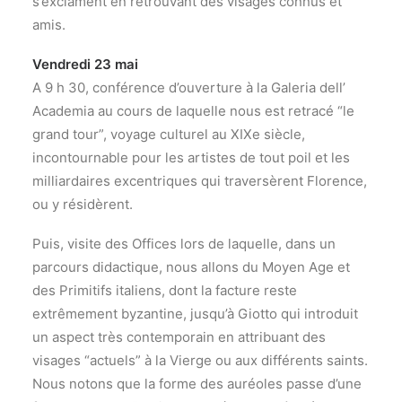
s’exclament en retrouvant des visages connus et
amis.
Vendredi 23 mai
A 9 h 30, conférence d’ouverture à la Galeria dell’
Academia au cours de laquelle nous est retracé “le
grand tour”, voyage culturel au XIXe siècle,
incontournable pour les artistes de tout poil et les
milliardaires excentriques qui traversèrent Florence,
ou y résidèrent.
Puis, visite des Offices lors de laquelle, dans un
parcours didactique, nous allons du Moyen Age et
des Primitifs italiens, dont la facture reste
extrêmement byzantine, jusqu’à Giotto qui introduit
un aspect très contemporain en attribuant des
visages “actuels” à la Vierge ou aux différents saints.
Nous notons que la forme des auréoles passe d’une