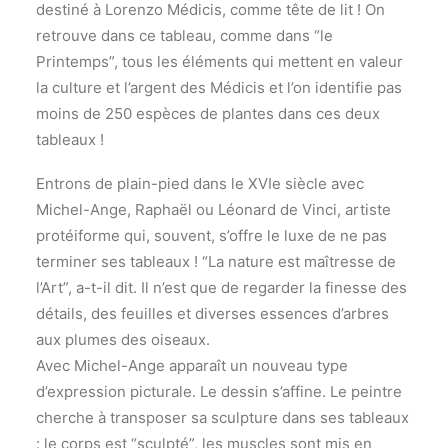
destiné à Lorenzo Médicis, comme tête de lit ! On
retrouve dans ce tableau, comme dans “le
Printemps”, tous les éléments qui mettent en valeur
la culture et l’argent des Médicis et l’on identifie pas
moins de 250 espèces de plantes dans ces deux
tableaux !
Entrons de plain-pied dans le XVIe siècle avec
Michel-Ange, Raphaël ou Léonard de Vinci, artiste
protéiforme qui, souvent, s’offre le luxe de ne pas
terminer ses tableaux ! “La nature est maîtresse de
l’Art”, a-t-il dit. Il n’est que de regarder la finesse des
détails, des feuilles et diverses essences d’arbres
aux plumes des oiseaux.
Avec Michel-Ange apparaît un nouveau type
d’expression picturale. Le dessin s’affine. Le peintre
cherche à transposer sa sculpture dans ses tableaux
: le corps est “sculpté”, les muscles sont mis en