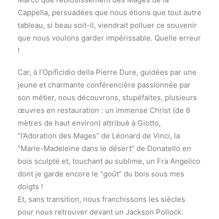
Cappella, persuadées que nous étions que tout autre
tableau, si beau soit-il, viendrait polluer ce souvenir
que nous voulons garder impérissable. Quelle erreur
!
Car, à l’Opificidio della Pierre Dure, guidées par une
jeune et charmante conférencière passionnée par
son métier, nous découvrons, stupéfaites, plusieurs
œuvres en restauration : un immense Christ (de 6
mètres de haut environ) attribué à Giotto,
“l’Adoration des Mages” de Léonard de Vinci, la
“Marie-Madeleine dans le désert” de Donatello en
bois sculpté et, touchant au sublime, un Fra Angelico
dont je garde encore le “goût” du bois sous mes
doigts !
Et, sans transition, nous franchissons les siècles
pour nous retrouver devant un Jackson Pollock.