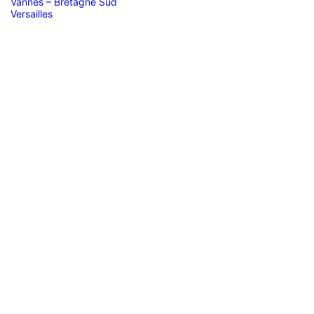
Vannes – Bretagne Sud
Versailles