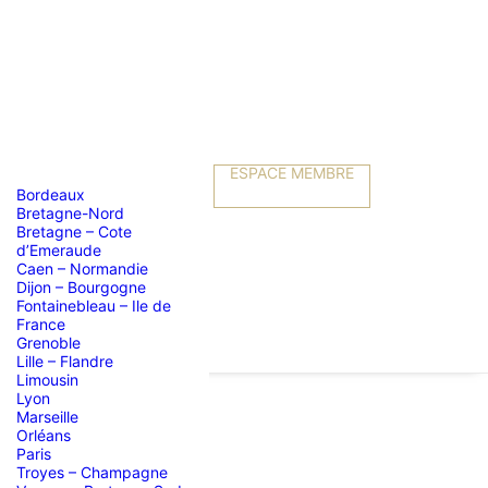
ESPACE MEMBRE
Bordeaux
Bretagne-Nord
Bretagne – Cote
d’Emeraude
Caen – Normandie
Dijon – Bourgogne
Fontainebleau – Ile de
France
Grenoble
Lille – Flandre
Limousin
Lyon
Marseille
Orléans
Paris
Troyes – Champagne