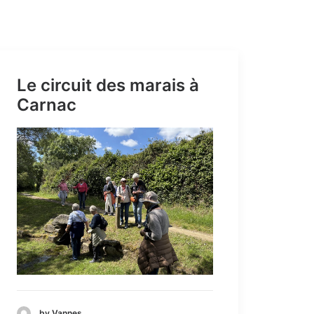
Le circuit des marais à
Carnac
by Vannes