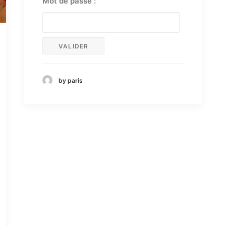
Mot de passe :
by paris