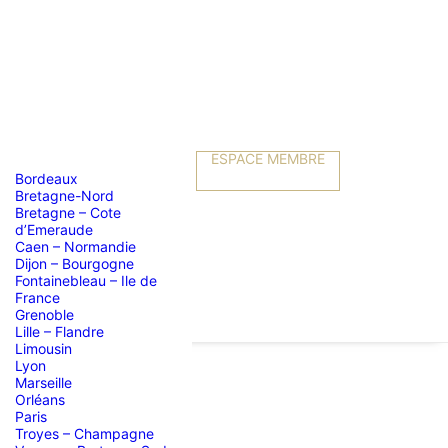
ESPACE MEMBRE
Bordeaux
Bretagne-Nord
Bretagne – Cote
d’Emeraude
Caen – Normandie
Dijon – Bourgogne
Fontainebleau – Ile de
France
Grenoble
Lille – Flandre
Limousin
Lyon
Marseille
Orléans
Paris
Troyes – Champagne