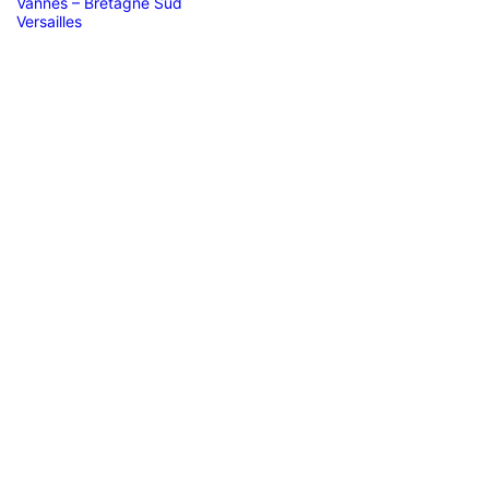
Vannes – Bretagne Sud
Versailles