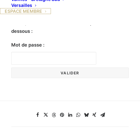
Versailles
ESPACE MEMBRE
Ce contenu est protégé par un mot de passe. Pour
le voir, veuillez saisir votre mot de passe ci-
dessous :
Mot de passe :