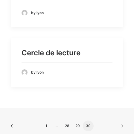
by lyon
Cercle de lecture
by lyon
1
…
28
29
30