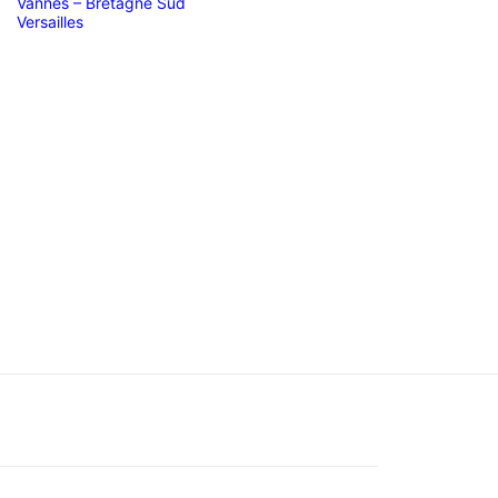
Vannes – Bretagne Sud
Versailles