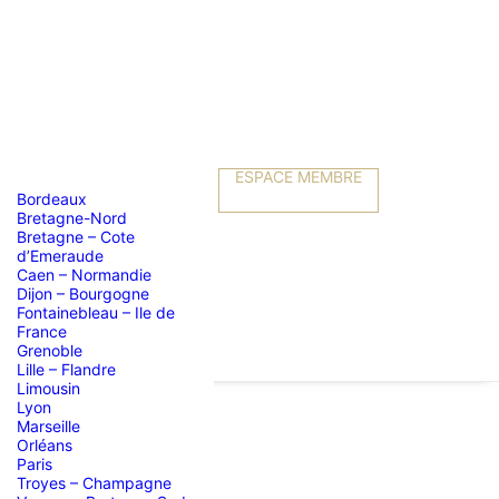
ESPACE MEMBRE
Bordeaux
Bretagne-Nord
Bretagne – Cote
d’Emeraude
Caen – Normandie
Dijon – Bourgogne
Fontainebleau – Ile de
France
Grenoble
Lille – Flandre
Limousin
Lyon
Marseille
Orléans
 2016
Paris
Troyes – Champagne