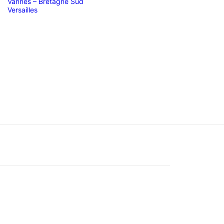
Vannes – Bretagne Sud
Versailles