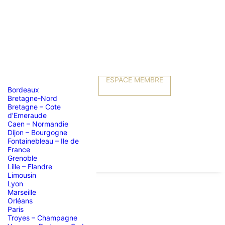
ESPACE MEMBRE
Bordeaux
Bretagne-Nord
Bretagne – Cote
d’Emeraude
Caen – Normandie
Dijon – Bourgogne
Fontainebleau – Ile de
France
Grenoble
Lille – Flandre
Limousin
Lyon
Marseille
Orléans
!
Paris
Troyes – Champagne