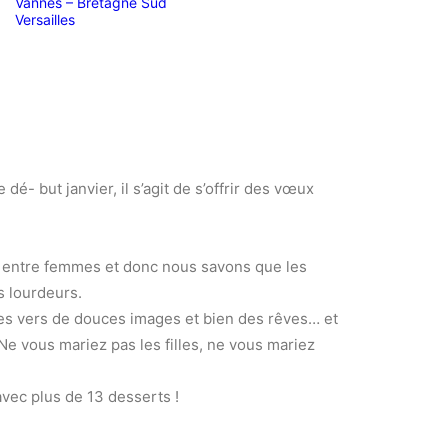
Vannes – Bretagne Sud
Versailles
é- but janvier, il s’agit de s’offrir des vœux
es entre femmes et donc nous savons que les
s lourdeurs.
tes vers de douces images et bien des rêves… et
 Ne vous mariez pas les filles, ne vous mariez
avec plus de 13 desserts !