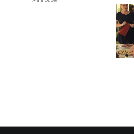
Anne Oudet