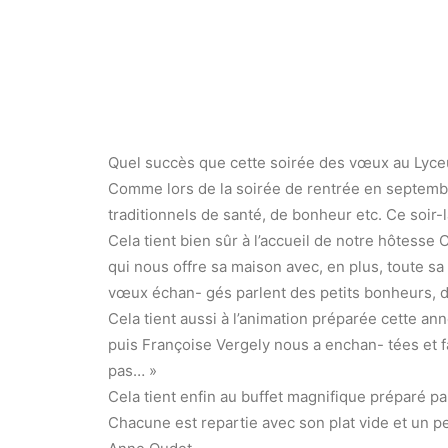
Quel succès que cette soirée des vœux au Lyc
Comme lors de la soirée de rentrée en septembre,
traditionnels de santé, de bonheur etc. Ce soir-
Cela tient bien sûr à l’accueil de notre hôtesse
qui nous offre sa maison avec, en plus, toute s
vœux échan- gés parlent des petits bonheurs, de
Cela tient aussi à l’animation préparée cette 
puis Françoise Vergely nous a enchan- tées et fai
pas… »
Cela tient enfin au buffet magnifique préparé pa
Chacune est repartie avec son plat vide et un pe