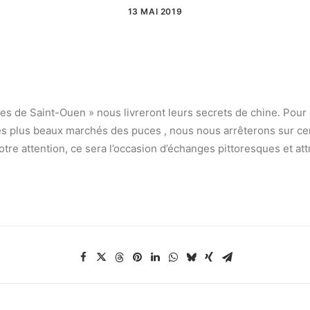
13 MAI 2019
uces de Saint-Ouen » nous livreront leurs secrets de chine. Po
plus beaux marchés des puces , nous nous arrêterons sur certai
notre attention, ce sera l’occasion d’échanges pittoresques et 