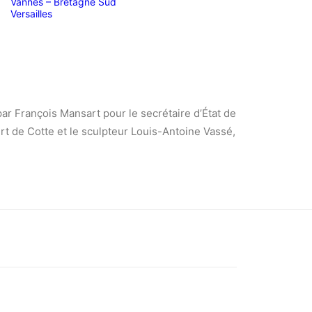
Vannes – Bretagne Sud
Versailles
par François Mansart pour le secrétaire d’État de
ert de Cotte et le sculpteur Louis-Antoine Vassé,