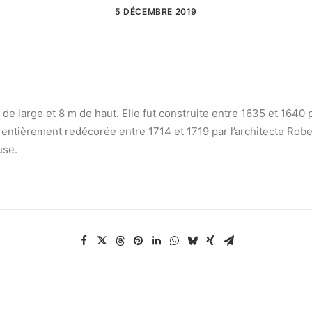
5 DÉCEMBRE 2019
e large et 8 m de haut. Elle fut construite entre 1635 et 1640 
is, entièrement redécorée entre 1714 et 1719 par l’architecte Rob
use.