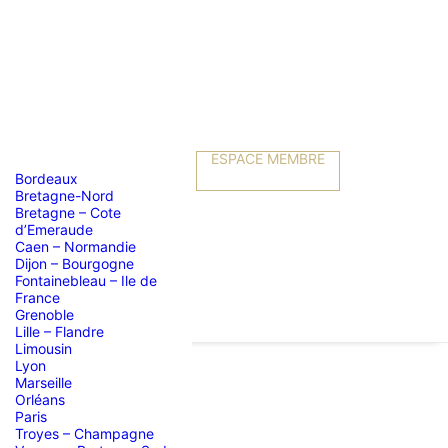
ESPACE MEMBRE
Bordeaux
Bretagne-Nord
Bretagne – Cote
d’Emeraude
Caen – Normandie
Dijon – Bourgogne
Fontainebleau – Ile de
France
Grenoble
Lille – Flandre
Limousin
Lyon
Marseille
Orléans
de Toulouse
Paris
Troyes – Champagne