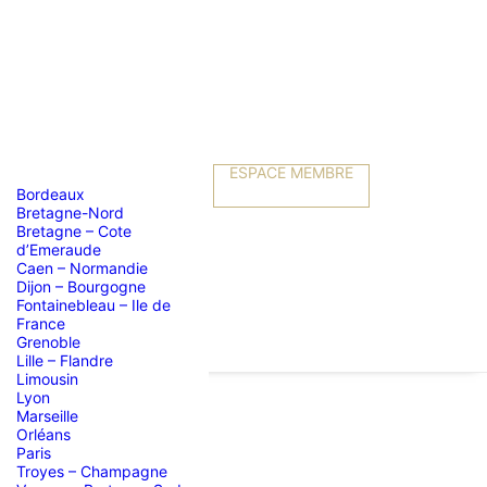
ESPACE MEMBRE
Bordeaux
Bretagne-Nord
Bretagne – Cote
d’Emeraude
Caen – Normandie
Dijon – Bourgogne
Fontainebleau – Ile de
France
Grenoble
Lille – Flandre
Limousin
Lyon
Marseille
Orléans
AIL
Paris
Troyes – Champagne