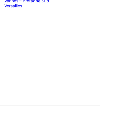
Vannes – Bretagne Sud
Versailles