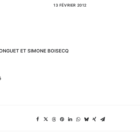
13 FÉVRIER 2012
 LONGUET ET SIMONE BOISECQ
é