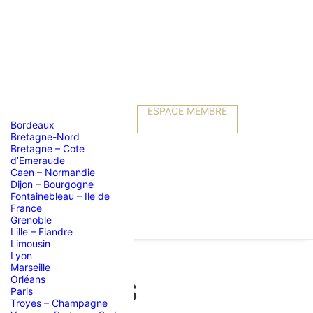
ESPACE MEMBRE
Bordeaux
Bretagne-Nord
Bretagne – Cote
d’Emeraude
Caen – Normandie
Dijon – Bourgogne
Fontainebleau – Ile de
France
Grenoble
Lille – Flandre
Limousin
Lyon
Marseille
Orléans
DE LIMOGES
Paris
Troyes – Champagne