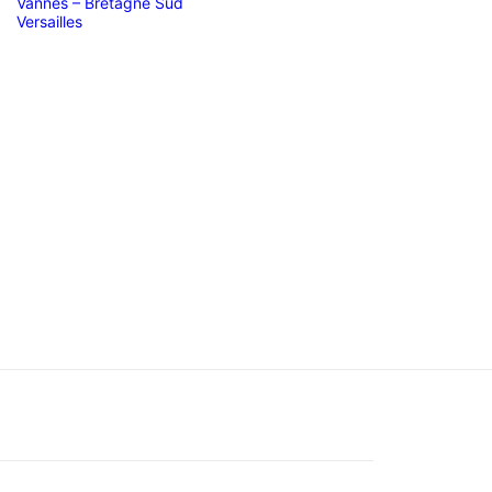
Vannes – Bretagne Sud
Versailles