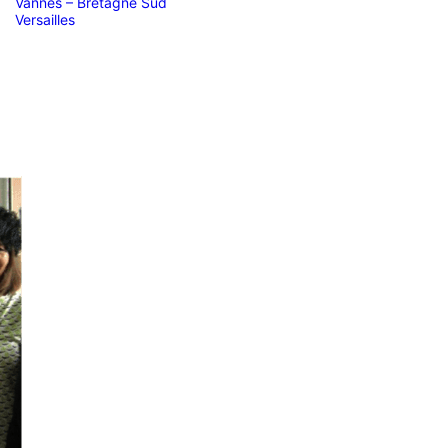
Vannes – Bretagne Sud
Versailles