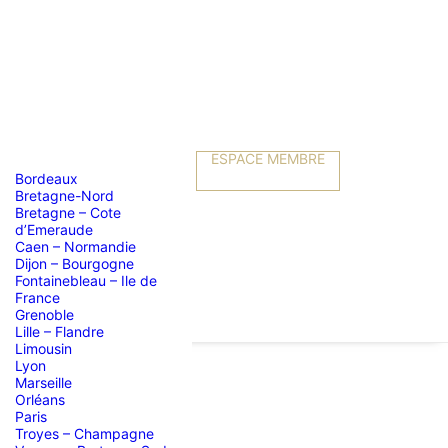
ESPACE MEMBRE
Bordeaux
Bretagne-Nord
Bretagne – Cote
d’Emeraude
Caen – Normandie
Dijon – Bourgogne
Fontainebleau – Ile de
France
Grenoble
Lille – Flandre
Limousin
Lyon
Marseille
Orléans
es amies
Paris
Troyes – Champagne