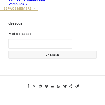
Versailles
ESPACE MEMBRE
Ce contenu est protégé par un mot de passe. Pour
le voir, veuillez saisir votre mot de passe ci-
dessous :
Mot de passe :