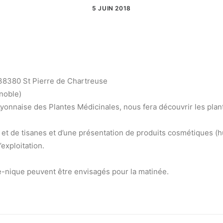
5 JUIN 2018
 38380 St Pierre de Chartreuse
noble)
Lyonnaise des Plantes Médicinales, nous fera découvrir les plant
s et de tisanes et d’une présentation de produits cosmétiques (
’exploitation.
e-nique peuvent être envisagés pour la matinée.