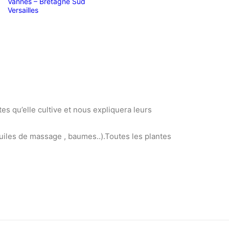
Vannes – Bretagne Sud
Versailles
es qu’elle cultive et nous expliquera leurs
huiles de massage , baumes..).Toutes les plantes