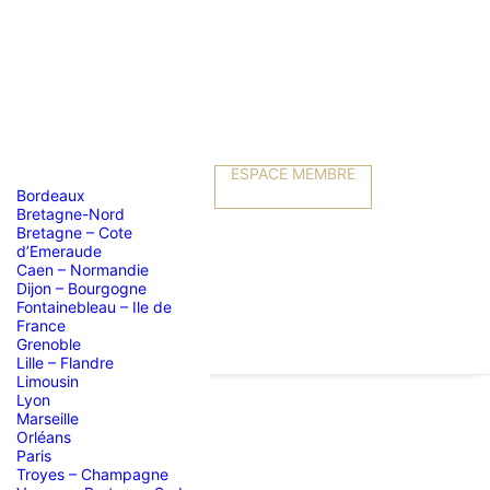
ESPACE MEMBRE
Bordeaux
Bretagne-Nord
Bretagne – Cote
d’Emeraude
Caen – Normandie
Dijon – Bourgogne
Fontainebleau – Ile de
France
Grenoble
Lille – Flandre
Limousin
Lyon
Marseille
Orléans
Paris
Troyes – Champagne