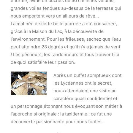
énorme, avide de bûches de 50 cm et les velums,
grandes voiles tendues au-dessus de la terrasse qui
nous emportent vers un ailleurs de rêve…
La matinée de cette belle journée a été consacrée,
grâce à la Maison du Lac, à la découverte de
l’environnement. Pour les frileuses, sachez que l’eau
peut atteindre 28 degrés et qu’il n’y a jamais de vent
! Les pêcheurs, les randonneurs et tous trouvent ici
de quoi satisfaire leur passion.
Après un buffet somptueux dont
les Lycéennes ont le secret,
nous attendaient une visite au
caractère quasi confidentiel et
un personnage étonnant nous évoquant son métier à
l’approche si originale : la taxidermie ; ce fut une
découverte passionnante pour nous toutes.