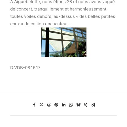
A Aiguebelette, nous étions 28 et nous avons vogué
de concert, tranquillement et harmonieusement,
toutes voiles dehors, au-dessus « des belles petites
eaux » de ce lieu enchanteur…
D.VDB-08.16.17