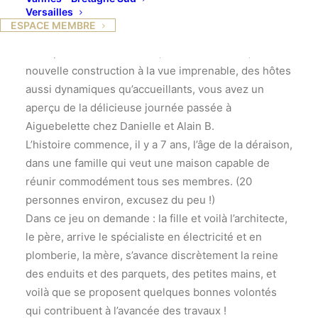
Versailles
Si vous additionnez : une
ESPACE MEMBRE
superbe journée ensoleillée, une petite route
escarpée dans les collines, un lac émeraude, une
nouvelle construction à la vue imprenable, des hôtes
aussi dynamiques qu’accueillants, vous avez un
aperçu de la délicieuse journée passée à
Aiguebelette chez Danielle et Alain B.
L’histoire commence, il y a 7 ans, l’âge de la déraison,
dans une famille qui veut une maison capable de
réunir commodément tous ses membres. (20
personnes environ, excusez du peu !)
Dans ce jeu on demande : la fille et voilà l’architecte,
le père, arrive le spécialiste en électricité et en
plomberie, la mère, s’avance discrètement la reine
des enduits et des parquets, des petites mains, et
voilà que se proposent quelques bonnes volontés
qui contribuent à l’avancée des travaux !