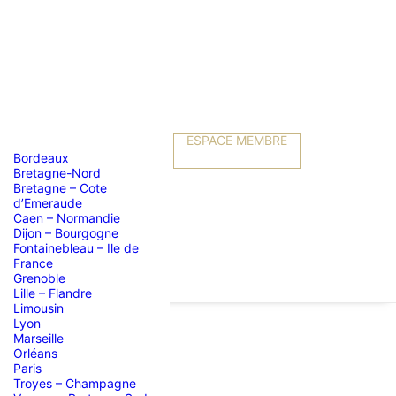
ESPACE MEMBRE
Bordeaux
Bretagne-Nord
Bretagne – Cote
d’Emeraude
Caen – Normandie
Dijon – Bourgogne
Fontainebleau – Ile de
France
Grenoble
Lille – Flandre
Limousin
Lyon
Marseille
Orléans
Paris
Troyes – Champagne