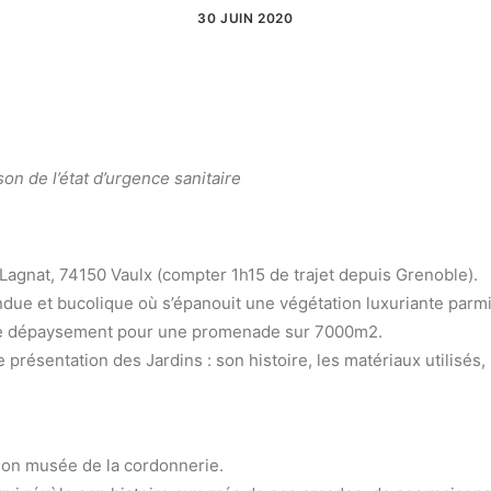
30 JUIN 2020
on de l’état d’urgence sanitaire
Lagnat, 74150 Vaulx (compter 1h15 de trajet depuis Grenoble).
due et bucolique où s’épanouit une végétation luxuriante parmi l
t de dépaysement pour une promenade sur 7000m2.
présentation des Jardins : son histoire, les matériaux utilisés,
 son musée de la cordonnerie.