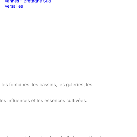
Vannes – Bretagne Sud
Versailles
es fontaines, les bassins, les galeries, les
 les influences et les essences cultivées.