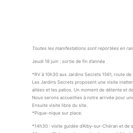
Toutes les manifestations sont reportées en rais
Jeudi 18 juin : sortie de fin d’année
*RV à 10h30 aux Jardins Secrets 1561, route de 
Les Jardins Secrets proposent une visite inatten
allées et les patios. Un moment de détente e
Nous serons accueillies à notre arrivée pour une 
Ensuite visite libre du site.
*Pique-nique sur place.
*14h30 : visite guidée d’Alby-sur-Chéran et de