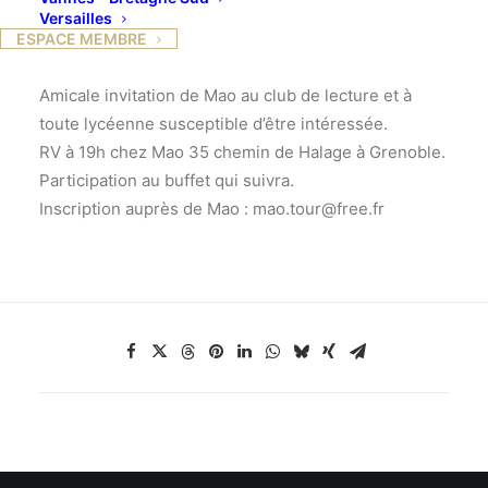
Versailles
« Suzanne Renaud, femme de lettre, poétesse et
ESPACE MEMBRE
traductrice /1889 – 1964 »
Amicale invitation de Mao au club de lecture et à
toute lycéenne susceptible d’être intéressée.
RV à 19h chez Mao 35 chemin de Halage à Grenoble.
Participation au buffet qui suivra.
Inscription auprès de Mao : mao.tour@free.fr