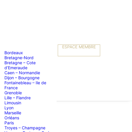
ESPACE MEMBRE
Bordeaux
Bretagne-Nord
Bretagne – Cote
d’Emeraude
Caen – Normandie
Dijon – Bourgogne
Fontainebleau – Ile de
France
Grenoble
Lille – Flandre
Limousin
Lyon
Marseille
Orléans
Paris
Troyes – Champagne