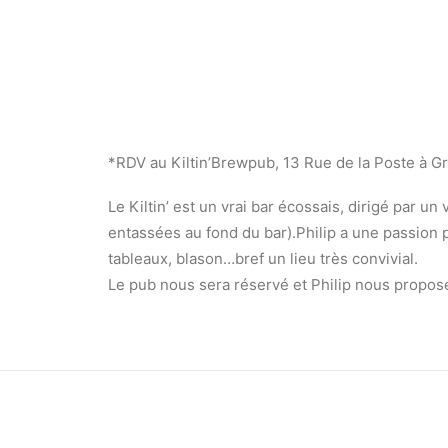
*RDV au Kiltin’Brewpub, 13 Rue de la Poste à G
Le Kiltin’ est un vrai bar écossais, dirigé par u
entassées au fond du bar).Philip a une passion po
tableaux, blason…bref un lieu très convivial.
Le pub nous sera réservé et Philip nous propose