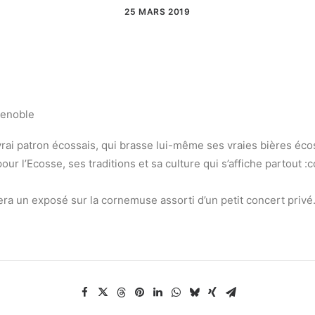
25 MARS 2019
renoble
n vrai patron écossais, qui brasse lui-même ses vraies bières éco
ur l’Ecosse, ses traditions et sa culture qui s’affiche partout 
ra un exposé sur la cornemuse assorti d’un petit concert privé