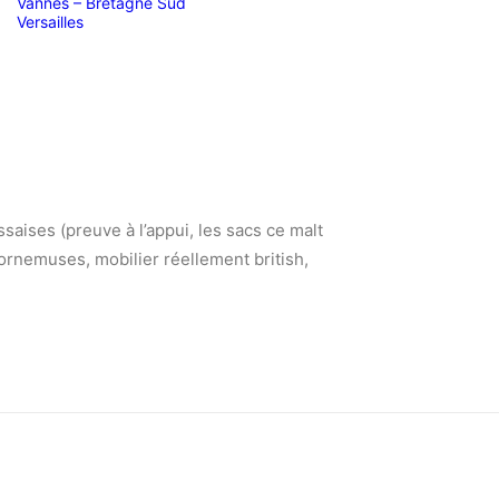
Vannes – Bretagne Sud
Versailles
ssaises (preuve à l’appui, les sacs ce malt
:cornemuses, mobilier réellement british,
.