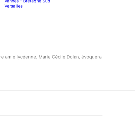
Vannes – Bretagne Sud
Versailles
re amie lycéenne, Marie Cécile Dolan, évoquera