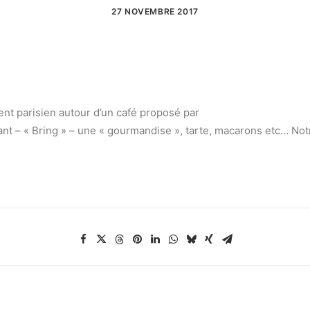
27 NOVEMBRE 2017
t parisien autour d’un café proposé par
t – « Bring » – une « gourmandise », tarte, macarons etc… Not