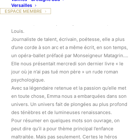
PSYCHOLOGIQUE
Versailles
ESPACE MEMBRE
Pour la première fois le Lyceum
accueillait, lors d’un petit déjeuner littéraire, Emma
Louis.
Journaliste de talent, écrivain, poétesse, elle a plus
d’une corde à son arc et a même écrit, en son temps,
un opéra-ballet préfacé par Monseigneur Matagrin….
Elle nous présentait mercredi son dernier livre « le
jour où je n’ai pas tué mon père » un rude roman
psychologique.
Avec sa légendaire retenue et la passion qu’elle met
en toute chose, Emma nous a embarquées dans son
univers. Un univers fait de plongées au plus profond
des ténèbres et de lumineuses renaissances.
Pour résumer en quelques mots son ouvrage, on
peut dire qu’il a pour thème principal l’enfance
maltraitée. Mais pas seulement. Certes le héros