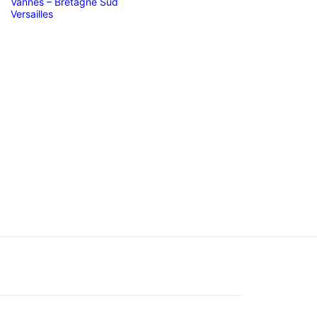
Vannes – Bretagne Sud
Versailles