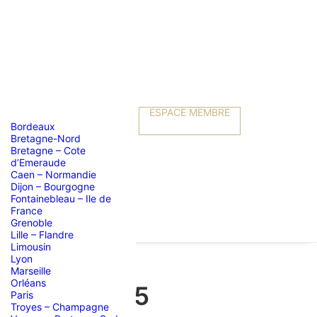
ESPACE MEMBRE
Bordeaux
Bretagne-Nord
Bretagne – Cote
d’Emeraude
Caen – Normandie
Dijon – Bourgogne
Fontainebleau – Ile de
France
Grenoble
Lille – Flandre
Limousin
Lyon
Marseille
Orléans
ptembre 2025
Paris
Troyes – Champagne