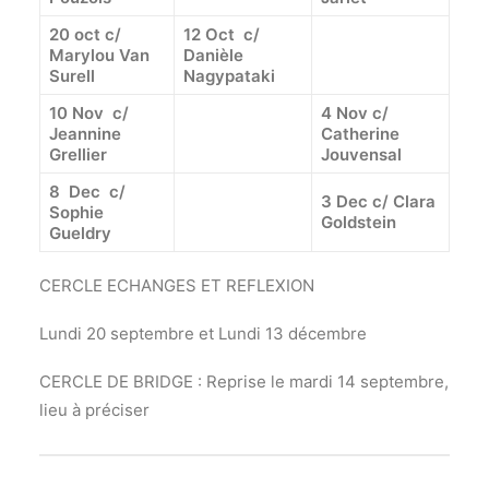
20 oct c/
12 Oct c/
Marylou Van
Danièle
Surell
Nagypataki
10 Nov c/
4 Nov c/
Jeannine
Catherine
Grellier
Jouvensal
8 Dec c/
3 Dec c/ Clara
Sophie
Goldstein
Gueldry
CERCLE ECHANGES ET REFLEXION
Lundi 20 septembre et Lundi 13 décembre
CERCLE DE BRIDGE : Reprise le mardi 14 septembre,
lieu à préciser