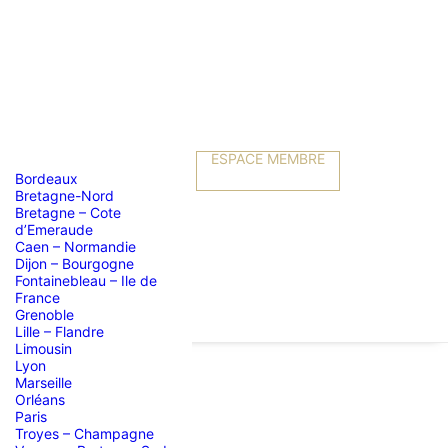
ESPACE MEMBRE
Bordeaux
Bretagne-Nord
Bretagne – Cote
d’Emeraude
Caen – Normandie
Dijon – Bourgogne
Fontainebleau – Ile de
France
Grenoble
Lille – Flandre
Limousin
Lyon
Marseille
Orléans
Paris
Troyes – Champagne