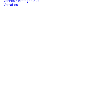
Vannes – Bretagne Sud
Versailles