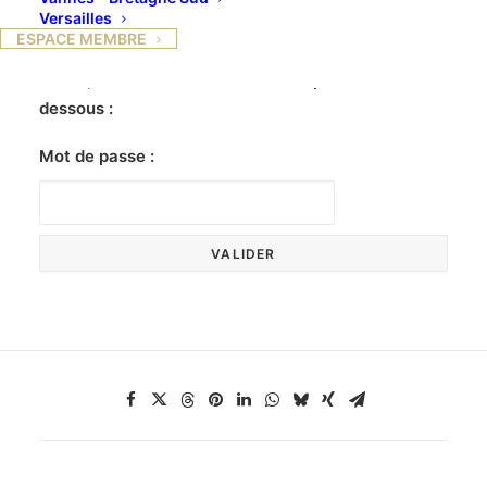
Versailles
ESPACE MEMBRE
Ce contenu est protégé par un mot de passe. Pour
le voir, veuillez saisir votre mot de passe ci-
dessous :
Mot de passe :