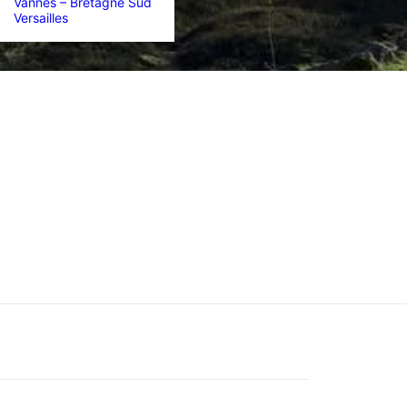
Vannes – Bretagne Sud
Versailles