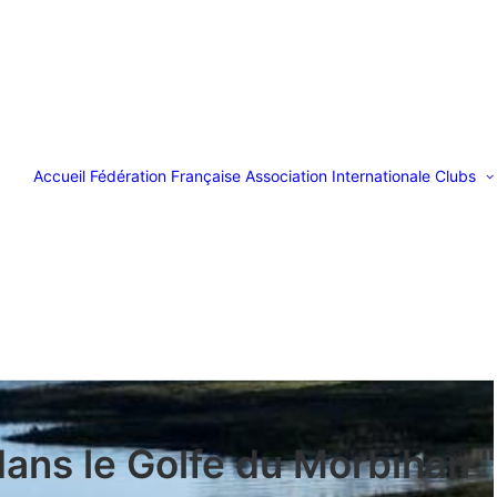
Accueil
Fédération Française
Association Internationale
Clubs
ans le Golfe du Morbihan 