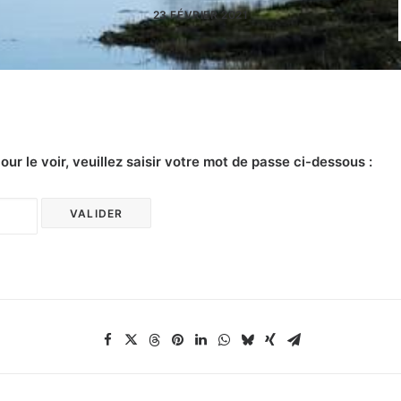
23 FÉVRIER 2021
r le voir, veuillez saisir votre mot de passe ci-dessous :