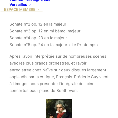
Versailles
ESPACE MEMBRE
programme:
Sonate n°1 op. 12 en ré majeur
Sonate n°2 op. 12 en la majeur
Sonate n°3 op. 12 en mi bémol majeur
Sonate n°4 op. 23 en la majeur
Sonate n°5 op. 24 en fa majeur « Le Printemps»
Après l’avoir interprétée sur de nombreuses scènes
avec les plus grands orchestres, et l’avoir
enregistrée chez Naïve sur deux disques largement
applaudis par la critique, François-Frédéric Guy vient
à Limoges nous présenter l’intégrale des cinq
concertos pour piano de Beethoven.