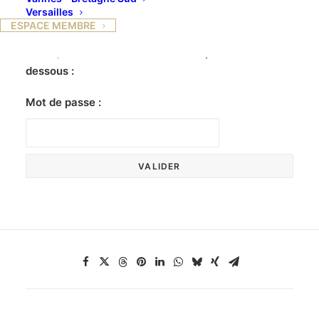
Versailles
ESPACE MEMBRE
Ce contenu est protégé par un mot de passe. Pour
le voir, veuillez saisir votre mot de passe ci-
dessous :
Mot de passe :