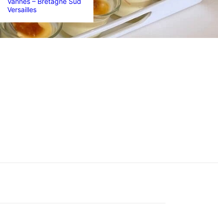
Vannes – Bretagne Sud
Versailles