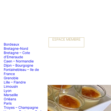
ESPACE MEMBRE
Bordeaux
Bretagne-Nord
Bretagne – Cote
d’Emeraude
Caen – Normandie
Dijon – Bourgogne
Fontainebleau – Ile de
France
Grenoble
Lille – Flandre
Limousin
Lyon
Marseille
Orléans
Paris
Troyes – Champagne