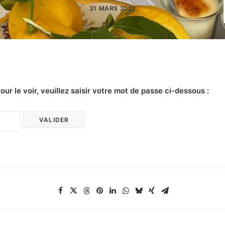
31 MARS 2022
r le voir, veuillez saisir votre mot de passe ci-dessous :